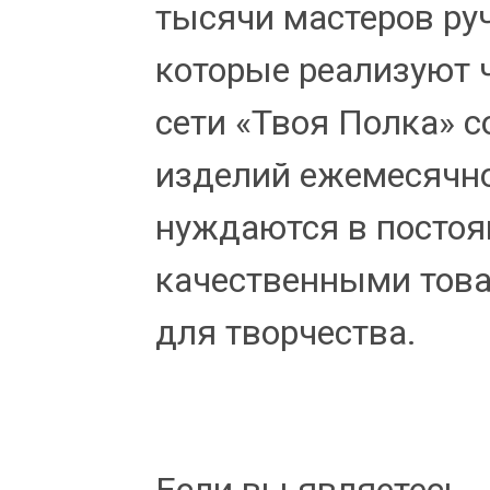
тысячи мастеров ру
которые реализуют 
сети «Твоя Полка» с
изделий ежемесячно
нуждаются в посто
качественными това
для творчества.