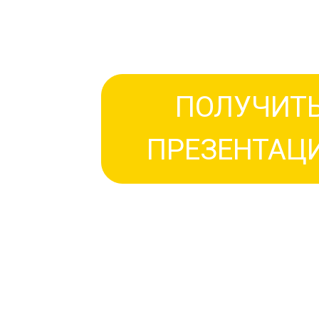
0t4ctqv0r7x2s0mq
ПОЛУЧИТ
ПРЕЗЕНТАЦ