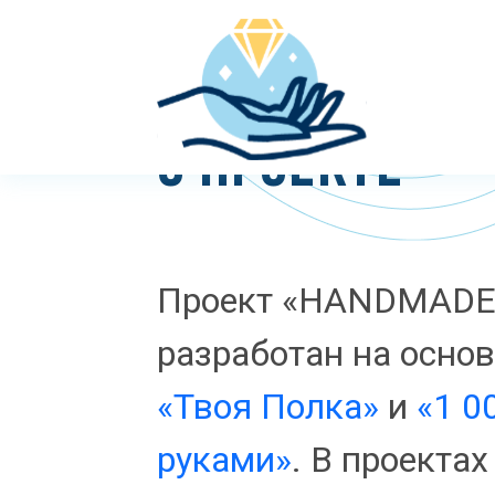
О ПРОЕКТЕ
Проект «HANDMADE
разработан на основ
«Твоя Полка»
и
«1 0
руками»
. В проекта