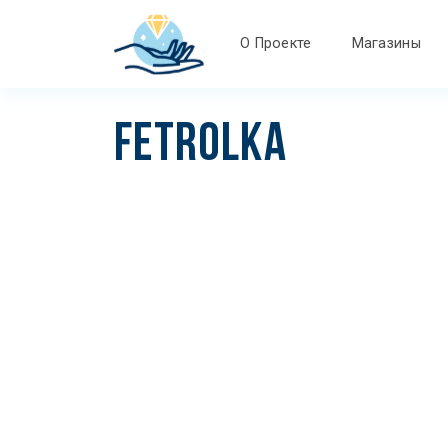
О Проекте
Магазины
FETROLKA