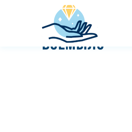
ВСЁМЫЛО