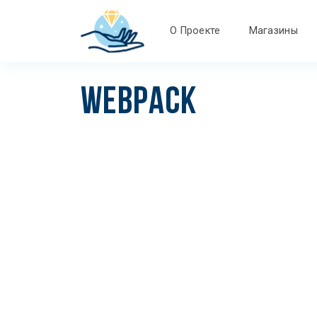
О Проекте
Магазины
WEBPACK